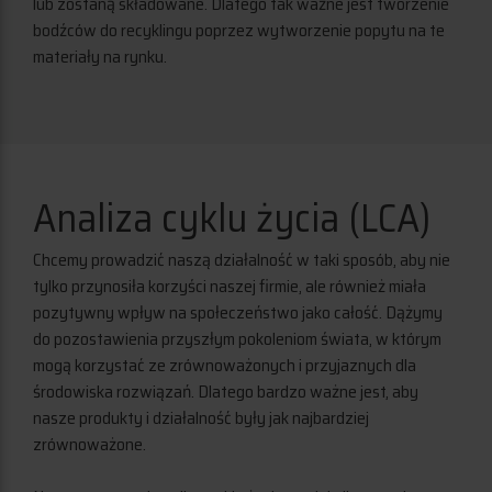
lub zostaną składowane. Dlatego tak ważne jest tworzenie
bodźców do recyklingu poprzez wytworzenie popytu na te
materiały na rynku.
Analiza cyklu życia (LCA)
Chcemy prowadzić naszą działalność w taki sposób, aby nie
tylko przynosiła korzyści naszej firmie, ale również miała
pozytywny wpływ na społeczeństwo jako całość. Dążymy
do pozostawienia przyszłym pokoleniom świata, w którym
mogą korzystać ze zrównoważonych i przyjaznych dla
środowiska rozwiązań. Dlatego bardzo ważne jest, aby
nasze produkty i działalność były jak najbardziej
zrównoważone.