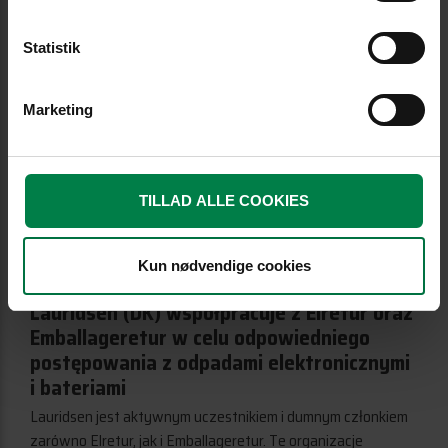
Statistik
Marketing
TILLAD ALLE COOKIES
Kun nødvendige cookies
Lauridsen (DK) współpracuje z Elretur oraz
Emballageretur w celu odpowiedniego
postępowania z odpadami elektronicznymi
i bateriami
Lauridsen jest aktywnym uczestnikiem i dumnym członkiem
zarówno Elretur, jak i Emballageretur. Te organizacje