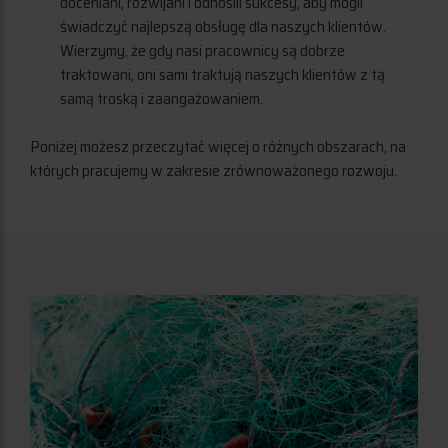
doceniani, rozwijani i odnosili sukcesy, aby mogli
świadczyć najlepszą obsługę dla naszych klientów.
Wierzymy, że gdy nasi pracownicy są dobrze
traktowani, oni sami traktują naszych klientów z tą
samą troską i zaangażowaniem.
Poniżej możesz przeczytać więcej o różnych obszarach, na
których pracujemy w zakresie zrównoważonego rozwoju.