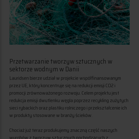
Przetwarzanie tworzyw sztucznych w
sektorze wodnym w Danii
Lauridsen bierze udział w projekcie współfinansowanym
przez UE, który koncentruje się na redukcji emisji CO2 i
promocji zrównoważonego rozwoju. Celem projektu jest
redukcja emisji dwutlenku węgla poprzez recykling zużytych
sieci rybackich oraz plastiku rolniczego i przekształcenie ich
w produkty stosowane w branży ścieków.
Chociaż już teraz produkujemy znaczną część naszych
wyrobów z tworzyw sztucznych pochodzących z