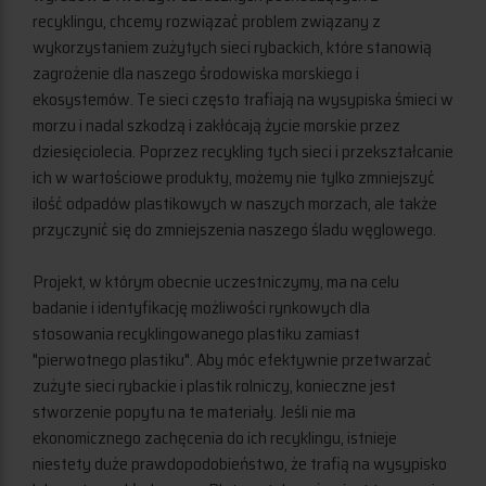
recyklingu, chcemy rozwiązać problem związany z
wykorzystaniem zużytych sieci rybackich, które stanowią
zagrożenie dla naszego środowiska morskiego i
ekosystemów. Te sieci często trafiają na wysypiska śmieci w
morzu i nadal szkodzą i zakłócają życie morskie przez
dziesięciolecia. Poprzez recykling tych sieci i przekształcanie
ich w wartościowe produkty, możemy nie tylko zmniejszyć
ilość odpadów plastikowych w naszych morzach, ale także
przyczynić się do zmniejszenia naszego śladu węglowego.
Projekt, w którym obecnie uczestniczymy, ma na celu
badanie i identyfikację możliwości rynkowych dla
stosowania recyklingowanego plastiku zamiast
"pierwotnego plastiku". Aby móc efektywnie przetwarzać
zużyte sieci rybackie i plastik rolniczy, konieczne jest
stworzenie popytu na te materiały. Jeśli nie ma
ekonomicznego zachęcenia do ich recyklingu, istnieje
niestety duże prawdopodobieństwo, że trafią na wysypisko