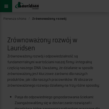
Pierwsza strona
Zrównoważony rozwój
Zrównoważony rozwój w
Lauridsen
Zrównoważony rozwój i odpowiedzialność są
fundamentalnymi wartościami naszej firmy i integralną
częścią naszego DNA. Uważamy, że działanie w sposób
zrównoważony jest kluczowe zarówno dla naszych
produktów, jak i dla naszych pracowników. W obszarze
zrównoważonego rozwoju działamy na trzy różne sposoby:
Pasja do odpowiedniego gospodarowania ściekami:
Zaangażowaliśmy się w dostarczanie rozwiązań i
doradztwa, które zapewniają najbardziej przyjazne dla