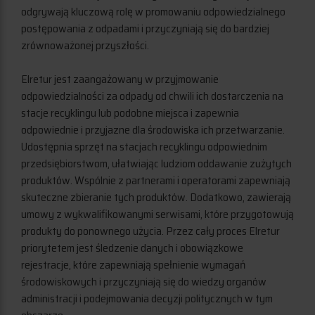
odgrywają kluczową rolę w promowaniu odpowiedzialnego
postępowania z odpadami i przyczyniają się do bardziej
zrównoważonej przyszłości.
Elretur jest zaangażowany w przyjmowanie
odpowiedzialności za odpady od chwili ich dostarczenia na
stacje recyklingu lub podobne miejsca i zapewnia
odpowiednie i przyjazne dla środowiska ich przetwarzanie.
Udostępnia sprzęt na stacjach recyklingu odpowiednim
przedsiębiorstwom, ułatwiając ludziom oddawanie zużytych
produktów. Wspólnie z partnerami i operatorami zapewniają
skuteczne zbieranie tych produktów. Dodatkowo, zawierają
umowy z wykwalifikowanymi serwisami, które przygotowują
produkty do ponownego użycia. Przez cały proces Elretur
priorytetem jest śledzenie danych i obowiązkowe
rejestracje, które zapewniają spełnienie wymagań
środowiskowych i przyczyniają się do wiedzy organów
administracji i podejmowania decyzji politycznych w tym