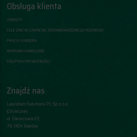
Obsługa klienta
ZWROTY
CELE ONZ W ZAKRESIE ZRÓWNOWAŻONEGO ROZWOJU
PRACA I KARIERA
WARUNKI HANDLOWE
POLITYKA PRYWATNOŚCI
Znajdź nas
Lauridsen Solutions PL Sp z.o.o
(CircleLine)
​ul. Dworcowa 27,
76-004 Sianów