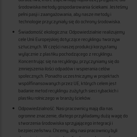
środowiska metody gospodarowania ściekami. Jesteśmy
pełni pasji i zaangażowania, aby nasze metody i
technologie przyczyniały się do ochrony środowiska.
Świadomość ekologiczna: Odpowiedzialnie realizujemy
cele Unii Europejskiej dotyczące recyklingu tworzyw
sztucznych. W części naszej produkcji korzystamy
wyłącznie z plastiku pochodzącego z recyklingu.
Koncentrując się na recyklingu, przyczyniamy się do
zmniejszenia ilości odpadów i wspierania celów
społecznych. Ponadto uczestniczymy w projektach
współfinansowanych przez UE, których celem jest
badanie metod recyklingu zużytych sieci rybackich i
plastiku rolniczego w branży ścieków.
Odpowiedzialność: Nasi pracownicy mają dla nas
ogromne znaczenie, dlatego przykładamy dużą wagę do
stworzenia środowiska sprzyjającego integracji i
bezpieczeństwu. Chcemy, aby nasi pracownicy byli