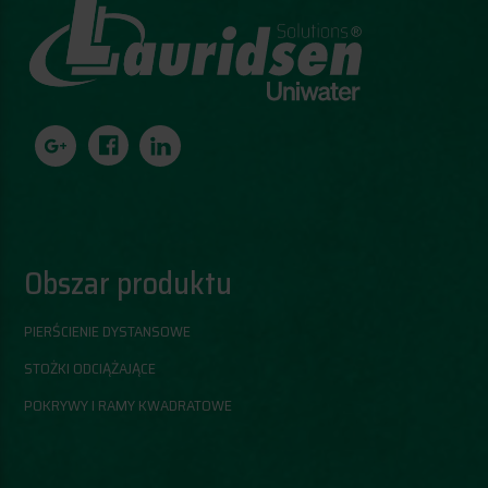
Obszar produktu
PIERŚCIENIE DYSTANSOWE
STOŻKI ODCIĄŻAJĄCE
POKRYWY I RAMY KWADRATOWE