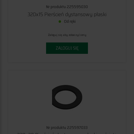
Nr produktu 225595030
320x15 Pierścień dystansowy płaski
Od ręki
Zaloguj się, aby zobaczyć ceny
ZALOGUJ SIĘ
Nr produktu 225597033