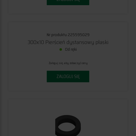
Nr produktu 225595029
300x10 Pierścień dystansowy płaski
Od ręki
Zaloguj się, aby zobaczyć ceny
ZALOGUJ SIĘ