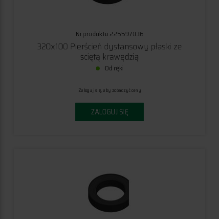
Nr produktu 225597036
320x100 Pierścień dystansowy płaski ze
sciętą krawędzią
Od ręki
Zaloguj się, aby zobaczyć ceny
ZALOGUJ SIĘ