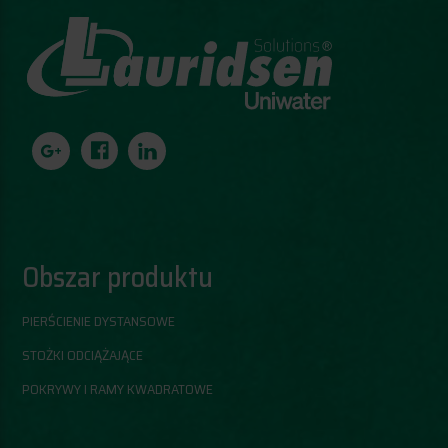
Obszar produktu
PIERŚCIENIE DYSTANSOWE
STOŻKI ODCIĄŻAJĄCE
POKRYWY I RAMY KWADRATOWE