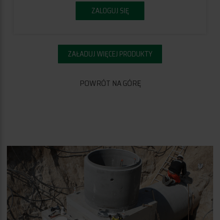
ZALOGUJ SIĘ
ZAŁADUJ WIĘCEJ PRODUKTY
POWRÓT NA GÓRĘ