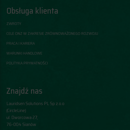
Obsługa klienta
ZWROTY
CELE ONZ W ZAKRESIE ZRÓWNOWAŻONEGO ROZWOJU
PRACA I KARIERA
WARUNKI HANDLOWE
POLITYKA PRYWATNOŚCI
Znajdź nas
Lauridsen Solutions PL Sp z.o.o
(CircleLine)
​ul. Dworcowa 27,
76-004 Sianów