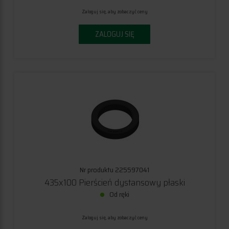
Zaloguj się, aby zobaczyć ceny
ZALOGUJ SIĘ
Nr produktu 225597041
435x100 Pierścień dystansowy płaski
Od ręki
Zaloguj się, aby zobaczyć ceny