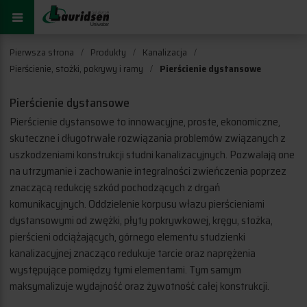
Pierwsza strona
Produkty
Kanalizacja
Pierścienie, stożki, pokrywy i ramy
Pierścienie dystansowe
Pierścienie dystansowe
Pierścienie dystansowe to innowacyjne, proste, ekonomiczne,
skuteczne i długotrwałe rozwiązania problemów związanych z
zdowe
uszkodzeniami konstrukcji studni kanalizacyjnych. Pozwalają one
na utrzymanie i zachowanie integralności zwieńczenia poprzez
znaczącą redukcję szkód pochodzących z drgań
komunikacyjnych. Oddzielenie korpusu włazu pierścieniami
dystansowymi od zwężki, płyty pokrywkowej, kręgu, stożka,
pierścieni odciążających, górnego elementu studzienki
kanalizacyjnej znacząco redukuje tarcie oraz naprężenia
występujące pomiędzy tymi elementami. Tym samym
maksymalizuje wydajność oraz żywotność całej konstrukcji.