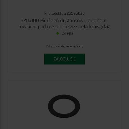
Nr produktu 225595036
320x100 Pierścień dystansowy z rantem i
rowkiem pod uszczelnie ze sciętą krawędzią
Od ręki
Zaloguj się, aby zobaczyć ceny
ZALOGUJ SIĘ