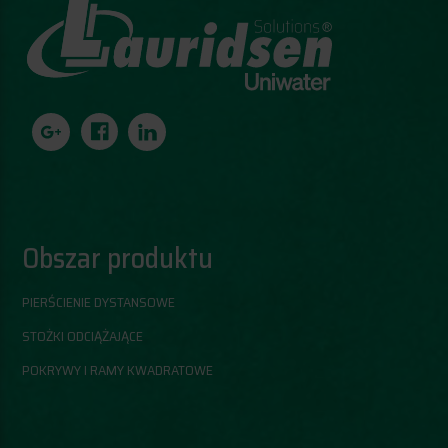
Obszar produktu
PIERŚCIENIE DYSTANSOWE
STOŻKI ODCIĄŻAJĄCE
POKRYWY I RAMY KWADRATOWE