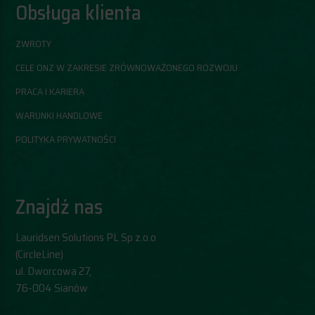
Obsługa klienta
ZWROTY
CELE ONZ W ZAKRESIE ZRÓWNOWAŻONEGO ROZWOJU
PRACA I KARIERA
WARUNKI HANDLOWE
POLITYKA PRYWATNOŚCI
Znajdź nas
Lauridsen Solutions PL Sp z.o.o
(CircleLine)
​ul. Dworcowa 27,
76-004 Sianów