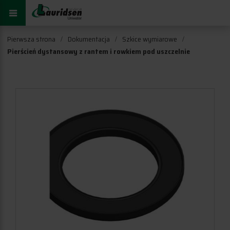
Pierwsza strona
Dokumentacja
Szkice wymiarowe
Pierścień dystansowy z rantem i rowkiem pod uszczelnie
ukcję zastosowania i montażu
iem pod uszczelnie