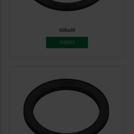
605x30
POBIERZ