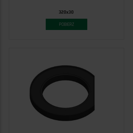
320x30
POBIERZ