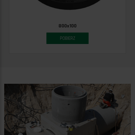
800x100
POBIERZ