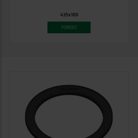
435x100
POBIERZ