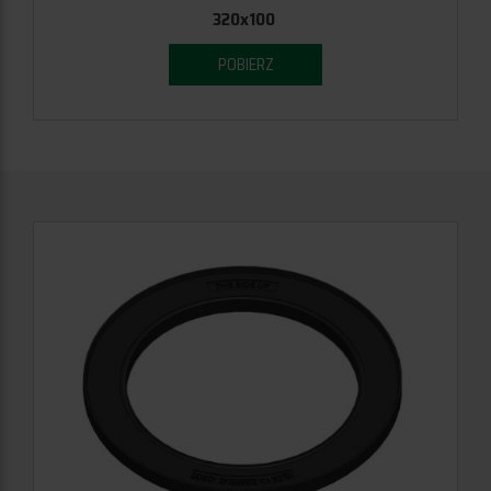
320x100
POBIERZ