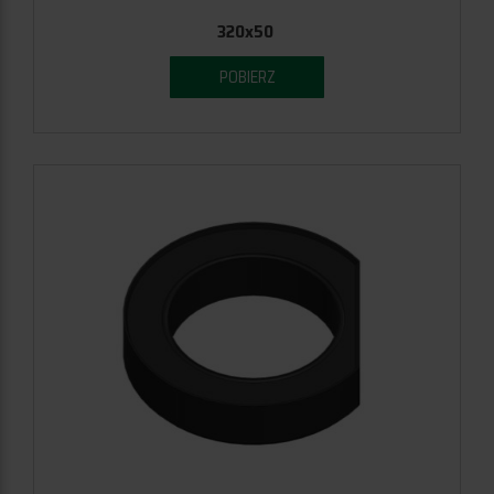
320x50
POBIERZ