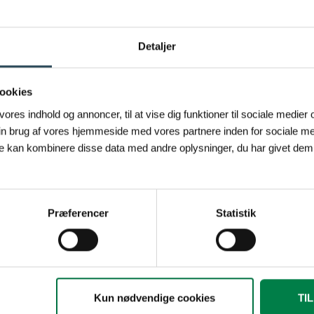
Detaljer
ookies
 vores indhold og annoncer, til at vise dig funktioner til sociale medier o
in brug af vores hjemmeside med vores partnere inden for sociale me
e kan kombinere disse data med andre oplysninger, du har givet dem,
Præferencer
Statistik
Kun nødvendige cookies
TI