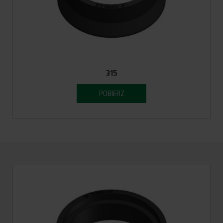
315
POBIERZ