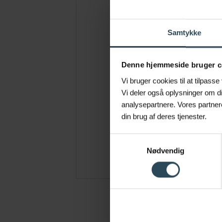
Samtykke
Denne hjemmeside bruger c
Vi bruger cookies til at tilpasse
Vi deler også oplysninger om d
analysepartnere. Vores partner
din brug af deres tjenester.
600
Samtykkevalg
Nødvendig
POBIERZ