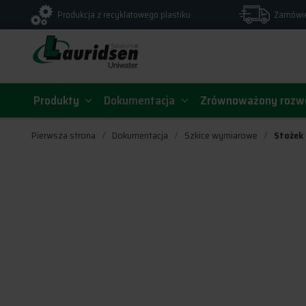
Produkcja z recyklatowego plastiku
Zamówie
Produkty
Dokumentacja
Zrównoważony rozw
Pierwsza strona
Dokumentacja
Szkice wymiarowe
Stożek 