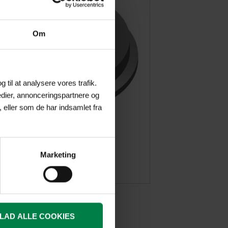
Om
g til at analysere vores trafik.
dier, annonceringspartnere og
 eller som de har indsamlet fra
600 PŁASKI
Marketing
POBIERZ
LLAD ALLE COOKIES