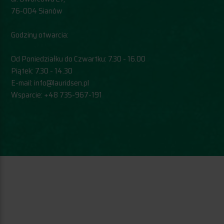
76-004 Sianów
Godziny otwarcia:
Od Poniedziałku do Czwartku: 7.30 - 16.00
Piątek: 7.30 - 14.30
E-mail:
info@lauridsen.pl
Wsparcie:
+48 735-967-191