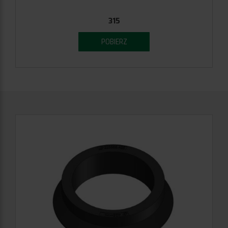
315
POBIERZ