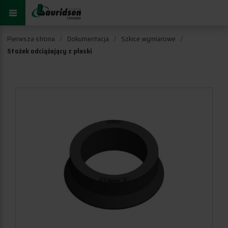
Pierwsza strona
Dokumentacja
Szkice wymiarowe
Stożek odciążający z płaski
ukcję zastosowania i montażu
iem pod uszczelnie