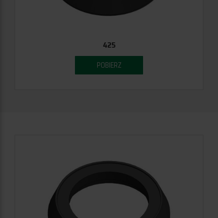
425
POBIERZ