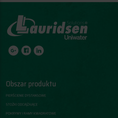
Obszar produktu
PIERŚCIENIE DYSTANSOWE
STOŻKI ODCIĄŻAJĄCE
POKRYWY I RAMY KWADRATOWE