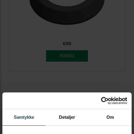
600
POBIERZ
Samtykke
Detaljer
Om